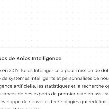
os de Koïos Intelligence
en 2017, Koïos Intelligence a pour mission de dote
 de systèmes intelligents et personnalisés de nou
ligence artificielle, les statistiques et la recherch
sances de nos experts de premier plan en assurance
éveloppe de nouvelles technologies qui redéfinisse