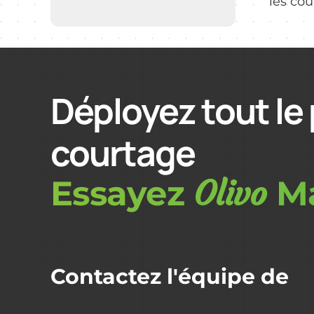
les cour
Déployez tout le 
courtage
Olivo
Essayez
Ma
Contactez l'équipe de