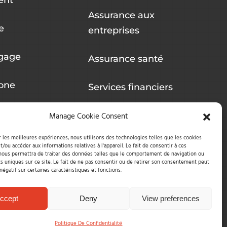
Assurance aux
e
entreprises
gage
Assurance santé
one
Services financiers
Intégrations
Manage Cookie Consent
r les meilleures expériences, nous utilisons des technologies telles que les cookies
t/ou accéder aux informations relatives à l'appareil. Le fait de consentir à ces
nous permettra de traiter des données telles que le comportement de navigation ou
ts uniques sur ce site. Le fait de ne pas consentir ou de retirer son consentement peut
 négatif sur certaines caractéristiques et fonctions.
ccept
Deny
View preferences
Politique De Confidentialité