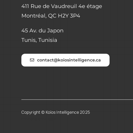
411 Rue de Vaudreuil 4e étage
Montréal, QC H2Y 3P4
45 Av. du Japon
Tunis, Tunisia
contact@koiosintelligence.ca
Copyright © Koïos Intelligence 2025
Cookie Consent