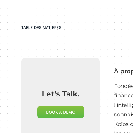
TABLE DES MATIÈRES
À prop
Fondée 
Let's Talk.
finance
l'intel
BOOK A DEMO
connais
Koïos d