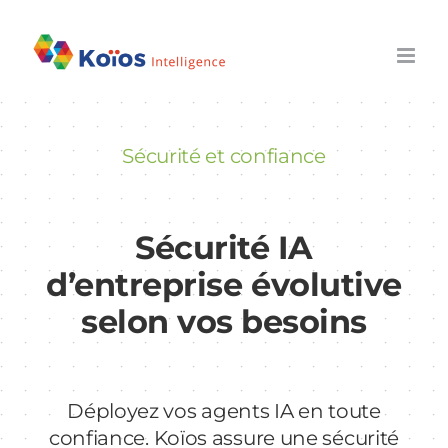
Skip
to
content
Sécurité et confiance
Sécurité IA
d’entreprise évolutive
selon vos besoins
Déployez vos agents IA en toute
confiance. Koïos assure une sécurité