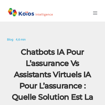
Skip
to
content
Blog
4,6 min
Chatbots IA Pour
L’assurance Vs
Assistants Virtuels IA
Pour L’assurance :
Quelle Solution Est La