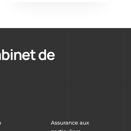
abinet de
m
Assurance aux