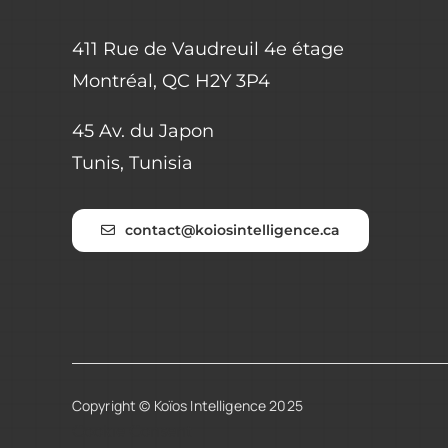
411 Rue de Vaudreuil 4e étage
Montréal, QC H2Y 3P4
45 Av. du Japon
Tunis, Tunisia
contact@koiosintelligence.ca
Copyright © Koïos Intelligence 2025
Cookie Consent