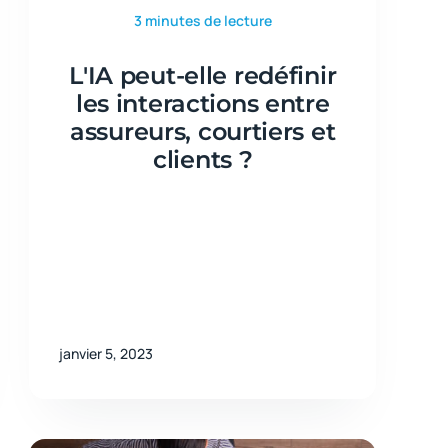
3 minutes de lecture
L'IA peut-elle redéfinir
les interactions entre
assureurs, courtiers et
clients ?
janvier 5, 2023