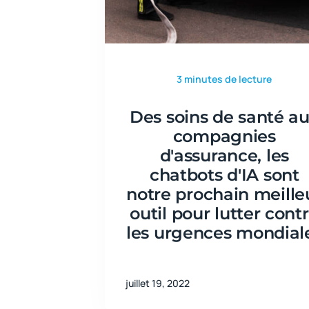
3 minutes de lecture
Des soins de santé a
compagnies
d'assurance, les
chatbots d'IA sont
notre prochain meille
outil pour lutter cont
les urgences mondial
juillet 19, 2022