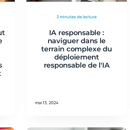
2 minutes de lecture
ut
IA responsable :
e
naviguer dans le
terrain complexe du
déploiement
s
responsable de l'IA
t
mai 13, 2024