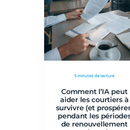
5 minutes de lecture
Comment l’IA peut
aider les courtiers à
survivre (et prospérer
pendant les période
de renouvellement