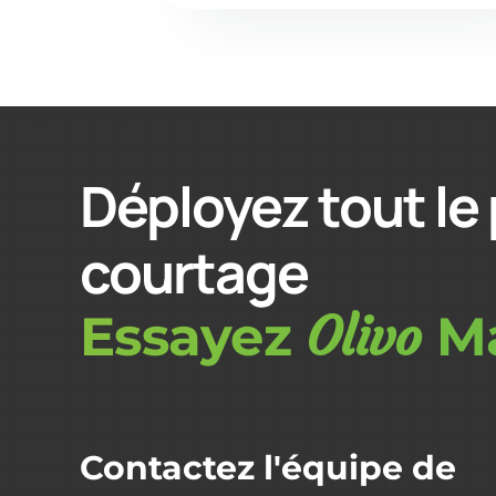
Déployez tout le 
courtage
Olivo
Essayez
Ma
Contactez l'équipe de