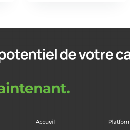
potentiel de votre c
intenant.
Accueil
Platfor