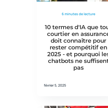
6 minutes de lecture
10 termes d'IA que to
courtier en assuranc
doit connaître pour
rester compétitif en
2025 - et pourquoi le
chatbots ne suffisen
pas
février 5, 2025