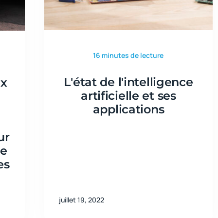
16 minutes de lecture
L'état de l'intelligence
ux
artificielle et ses
applications
ur
re
es
juillet 19, 2022